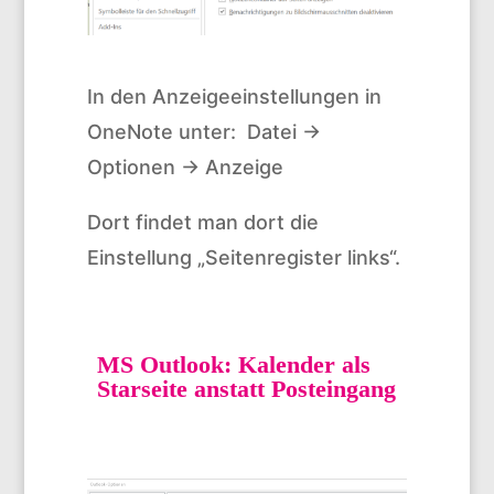
In den Anzeigeeinstellungen in
OneNote unter: Datei ->
Optionen -> Anzeige
Dort findet man dort die
Einstellung „Seitenregister links“.
MS Outlook: Kalender als
Starseite anstatt Posteingang