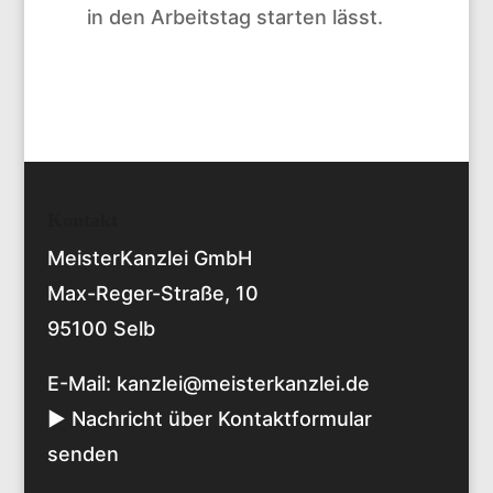
in den Arbeitstag starten lässt.
Kontakt
MeisterKanzlei GmbH
Max-Reger-Straße, 10
95100 Selb
E-Mail:
kanzlei@meisterkanzlei.de
► Nachricht über Kontaktformular
senden