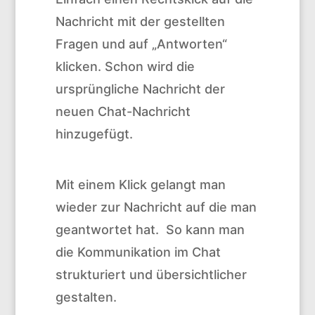
Nachricht mit der gestellten
Fragen und auf „Antworten“
klicken. Schon wird die
ursprüngliche Nachricht der
neuen Chat-Nachricht
hinzugefügt.
Mit einem Klick gelangt man
wieder zur Nachricht auf die man
geantwortet hat. So kann man
die Kommunikation im Chat
strukturiert und übersichtlicher
gestalten.