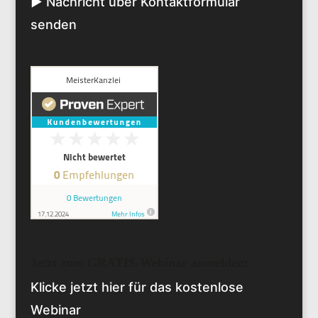
► Nachricht über Kontaktformular
senden
Jetzt zum GRATIS-Webinar anmelden:
Klicke jetzt hier für das kostenlose
Webinar