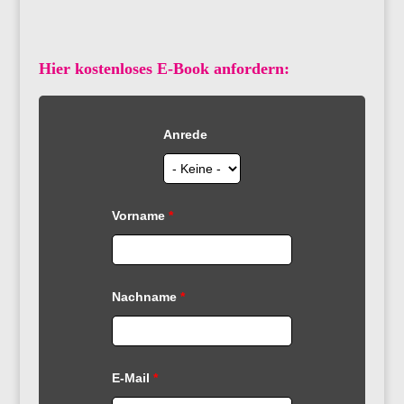
Hier kostenloses E-Book anfordern:
Anrede
Vorname
*
Nachname
*
E-Mail
*